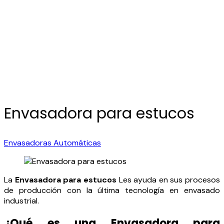
Mejoramiento Continuo de
Procesos Industriales
Envasadora para estucos
Envasadoras Automáticas
La
Envasadora para estucos
Les ayuda en sus procesos
de producción con la última tecnología en envasado
industrial.
¿Qué es una Envasadora para