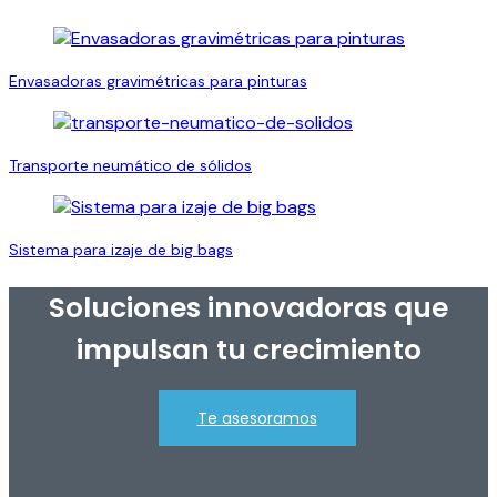
Pinturas
para
líquidos
Envasadoras gravimétricas para pinturas
Transporte neumático de sólidos
Sistema para izaje de big bags
Soluciones innovadoras que
impulsan tu crecimiento
Te asesoramos